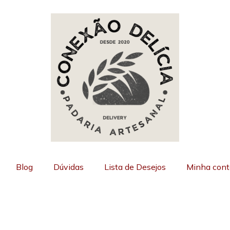
Blog
Dúvidas
Lista de Desejos
Minha cont