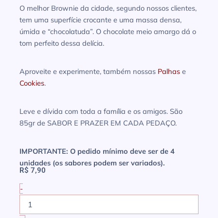
O melhor Brownie da cidade, segundo nossos clientes,
tem uma superfície crocante e uma massa densa,
úmida e “chocolatuda”. O chocolate meio amargo dá o
tom perfeito dessa delícia.
Aproveite e experimente, também nossas
Palhas
e
Cookies
.
Leve e dívida com toda a família e os amigos. São
85gr de SABOR E PRAZER EM CADA PEDAÇO.
IMPORTANTE: O pedido mínimo deve ser de 4
unidades (os sabores podem ser variados).
R$
7,90
-
Brownie
Tradicional
quantidade