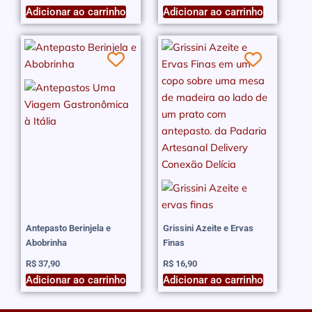
Adicionar ao carrinho
Adicionar ao carrinho
Antepasto Berinjela e
Grissini Azeite e Ervas
Abobrinha
Finas
R$
37,90
R$
16,90
Adicionar ao carrinho
Adicionar ao carrinho