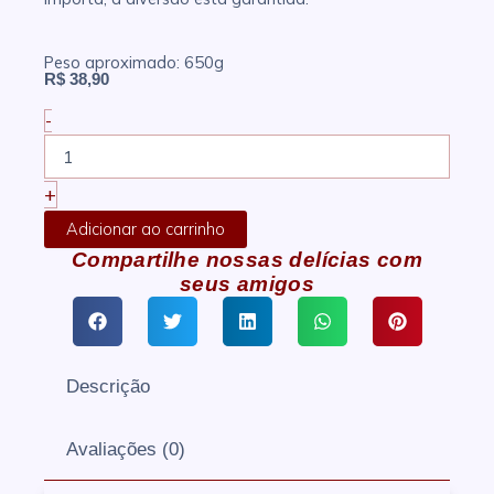
Peso aproximado: 650g
R$
38,90
-
Focaccia
Pimentão
quantidade
+
Adicionar ao carrinho
Compartilhe nossas delícias com
seus amigos
Descrição
Avaliações (0)