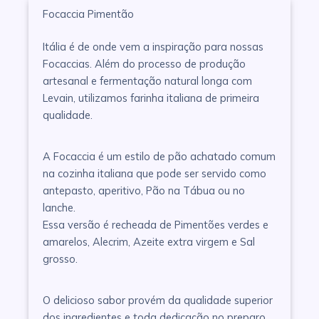
Focaccia Pimentão
Itália é de onde vem a inspiração para nossas
Focaccias. Além do processo de produção
artesanal e fermentação natural longa com
Levain, utilizamos farinha italiana de primeira
qualidade.
A Focaccia é um estilo de pão achatado comum
na cozinha italiana que pode ser servido como
antepasto, aperitivo, Pão na Tábua ou no
lanche.
Essa versão é recheada de Pimentões verdes e
amarelos, Alecrim, Azeite extra virgem e Sal
grosso.
O delicioso sabor provém da qualidade superior
dos ingredientes e toda dedicação no preparo