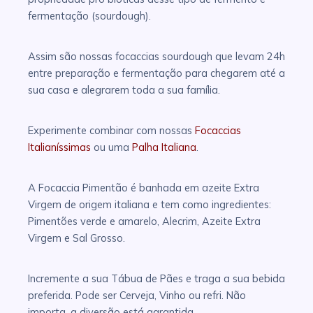
fermentação (sourdough).
Assim são nossas focaccias sourdough que levam 24h
entre preparação e fermentação para chegarem até a
sua casa e alegrarem toda a sua família.
Experimente combinar com nossas
Focaccias
Italianíssimas
ou uma
Palha Italiana
.
A Focaccia Pimentão é banhada em azeite Extra
Virgem de origem italiana e tem como ingredientes:
Pimentões verde e amarelo, Alecrim, Azeite Extra
Virgem e Sal Grosso.
Incremente a sua Tábua de Pães e traga a sua bebida
preferida. Pode ser Cerveja, Vinho ou refri. Não
importa, a diversão está garantida.