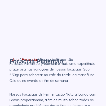
Início
/
Focaccia
/ Focaccia Pimentão
Focaccia Pimentão
Focaccia Pimentão (Peperoni) é mais uma experiência
prazerosa nas variações de nossas focaccias. São
650gr para saborear no café da tarde, da manhã, na
Ceia ou no evento de fim de semana.
Nossas Focaccias de Fermentação Natural Longa com
Levain proporcionam, além de muito sabor, todas as
propriedade pro bióticas desse tipo de fermento e