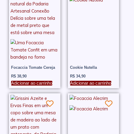
Focaccia Tomate Cereja
Cookie Nutella
R$
38,90
R$
34,90
Adicionar ao carrinho
Adicionar ao carrinho