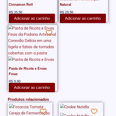
Cinnamon Roll
Natural
R$
35,90
R$
29,90
Adicionar ao carrinho
Adicionar ao carrinho
Pasta de Ricota e Ervas
Finas
R$
9,90
Adicionar ao carrinho
Produtos relacionados