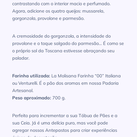
contrastando com o interior macio e perfumado.
Agora, adicione os quatro queijos: mussarela,
gorgonzola, provolone e parmesão.
A cremosidade do gorgonzola, a intensidade do
provolone e o toque salgado do parmesão… É como se
o próprio sol da Toscana estivesse abraçando seu
paladar.
Farinha utilizada:
La Molisana Farinha “00” Italiana
ou Venturelli. É o pão dos aromas em nossa Padaria
Artesanal.
Peso aproximado:
700 g.
Perfeito para incrementar a sua Tábua de Pães e a
sua Ceia. Já é uma delícia puro, mas você pode
agregar nossos Antepastos para criar experiências