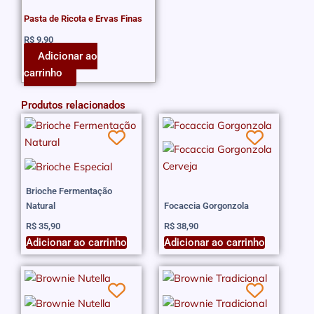
Pasta de Ricota e Ervas Finas
R$
9,90
Adicionar ao
carrinho
Produtos relacionados
Brioche Fermentação
Natural
Focaccia Gorgonzola
R$
35,90
R$
38,90
Adicionar ao carrinho
Adicionar ao carrinho