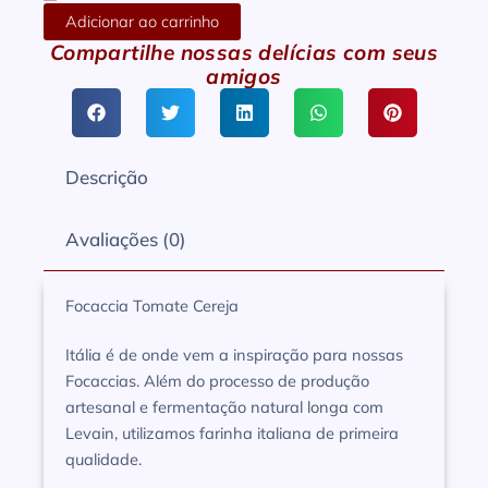
Adicionar ao carrinho
Compartilhe nossas delícias com seus
amigos
Descrição
Avaliações (0)
Focaccia Tomate Cereja
Itália é de onde vem a inspiração para nossas
Focaccias. Além do processo de produção
artesanal e fermentação natural longa com
Levain, utilizamos farinha italiana de primeira
qualidade.