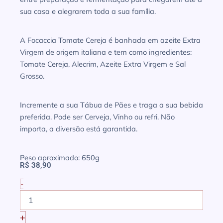
sua casa e alegrarem toda a sua família.
A Focaccia Tomate Cereja é banhada em azeite Extra
Virgem de origem italiana e tem como ingredientes:
Tomate Cereja, Alecrim, Azeite Extra Virgem e Sal
Grosso.
Incremente a sua Tábua de Pães e traga a sua bebida
preferida. Pode ser Cerveja, Vinho ou refri. Não
importa, a diversão está garantida.
Peso aproximado: 650g
R$
38,90
-
Focaccia
Tomate
Cereja
+
quantidade