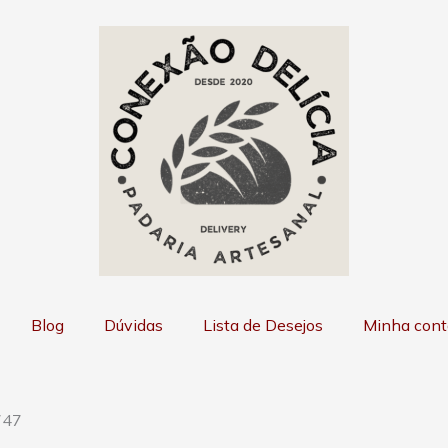
Blog
Dúvidas
Lista de Desejos
Minha cont
747