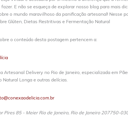
 fazer. E não se esqueça de explorar nosso blog para mais dic
sobre o mundo maravilhoso da panificação artesanal! Nesse p
re Glúten, Dietas Restritivas e Fermentação Natural
 sobre o conteúdo desta postagem pertencem a:
ícia
a Artesanal Delivery no Rio de Janeiro, especializada em Pãe
Natural Longa e outras delícias.
to@conexaodelicia.com.br
r Pires 85 - Meier
Rio de Janeiro
,
Rio de Janeiro
207750-03