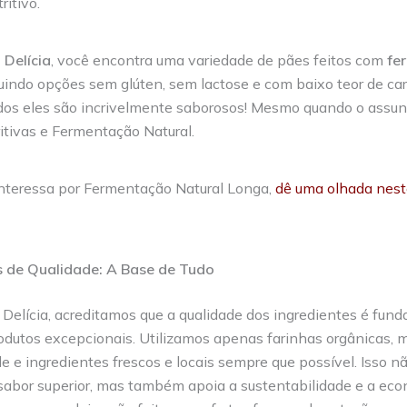
ritivo.
Delícia
, você encontra uma variedade de pães feitos com
fe
cluindo opções sem glúten, sem lactose e com baixo teor de car
odos eles são incrivelmente saborosos! Mesmo quando o assun
itivas e Fermentação Natural.
interessa por Fermentação Natural Longa,
dê uma olhada nest
s de Qualidade: A Base de Tudo
Delícia, acreditamos que a qualidade dos ingredientes é fun
rodutos excepcionais. Utilizamos apenas farinhas orgânicas, 
de e ingredientes frescos e locais sempre que possível. Isso n
abor superior, mas também apoia a sustentabilidade e a econ