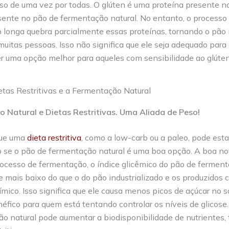
sso de uma vez por todas. O glúten é uma proteína presente no 
sente no pão de fermentação natural. No entanto, o processo
longa quebra parcialmente essas proteínas, tornando o pão m
 muitas pessoas. Isso não significa que ele seja adequado para 
r uma opção melhor para aqueles com sensibilidade ao glúten
 Natural e Dietas Restritivas. Uma Aliada de Peso!
gue uma
dieta restritiva
, como a low-carb ou a paleo, pode esta
 se o pão de fermentação natural é uma boa opção. A boa not
ocesso de fermentação, o índice glicêmico do pão de ferment
 mais baixo do que o do pão industrializado e os produzidos
mico. Isso significa que ele causa menos picos de açúcar no s
éfico para quem está tentando controlar os níveis de glicose.
o natural pode aumentar a biodisponibilidade de nutrientes,