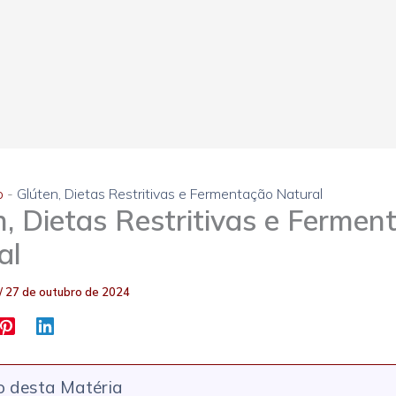
o
-
Glúten, Dietas Restritivas e Fermentação Natural
n, Dietas Restritivas e Fermen
al
/
27 de outubro de 2024
 desta Matéria