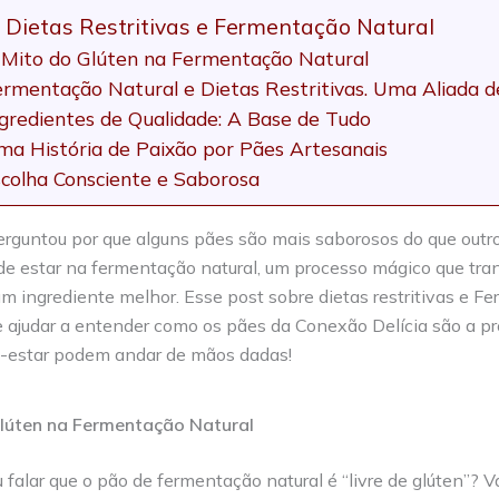
, Dietas Restritivas e Fermentação Natural
 Mito do Glúten na Fermentação Natural
ermentação Natural e Dietas Restritivas. Uma Aliada d
ngredientes de Qualidade: A Base de Tudo
ma História de Paixão por Pães Artesanais
scolha Consciente e Saborosa
erguntou por que alguns pães são mais saborosos do que outr
de estar na fermentação natural, um processo mágico que tra
m ingrediente melhor. Esse post sobre dietas restritivas e F
e ajudar a entender como os pães da Conexão Delícia são a p
-estar podem andar de mãos dadas!
lúten na Fermentação Natural
u falar que o pão de fermentação natural é “livre de glúten”? 