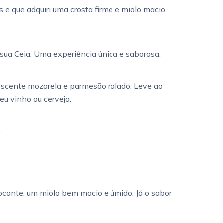
 e que adquiri uma crosta firme e miolo macio
 sua Ceia. Uma experiência única e saborosa.
rescente mozarela e parmesão ralado. Leve ao
eu vinho ou cerveja.
.
ocante, um miolo bem macio e úmido. Já o sabor