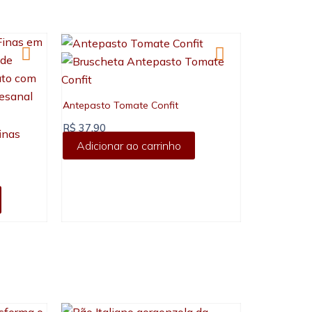
Antepasto Tomate Confit
R$
37,90
Adicionar ao carrinho