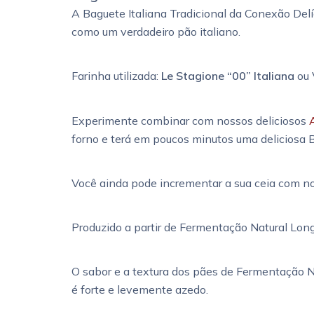
A Baguete Italiana Tradicional da Conexão Del
como um verdadeiro pão italiano.
Farinha utilizada:
Le Stagione “00” Italiana
ou 
Experimente combinar com nossos deliciosos
forno e terá em poucos minutos uma deliciosa B
Você ainda pode incrementar a sua ceia com 
Produzido a partir de Fermentação Natural Lon
O sabor e a textura dos pães de Fermentação N
é forte e levemente azedo.