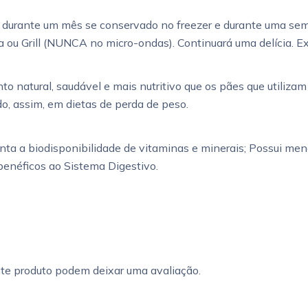
durante um mês se conservado no freezer e durante uma sema
eira ou Grill (NUNCA no micro-ondas). Continuará uma delícia. 
o natural, saudável e mais nutritivo que os pães que utilizam
o, assim, em dietas de perda de peso.
a a biodisponibilidade de vitaminas e minerais; Possui menor 
s benéficos ao Sistema Digestivo.
te produto podem deixar uma avaliação.