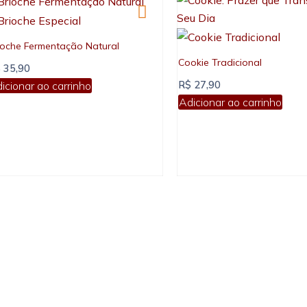
ioche Fermentação Natural
Cookie Tradicional
$
35,90
icionar ao carrinho
R$
27,90
Adicionar ao carrinho