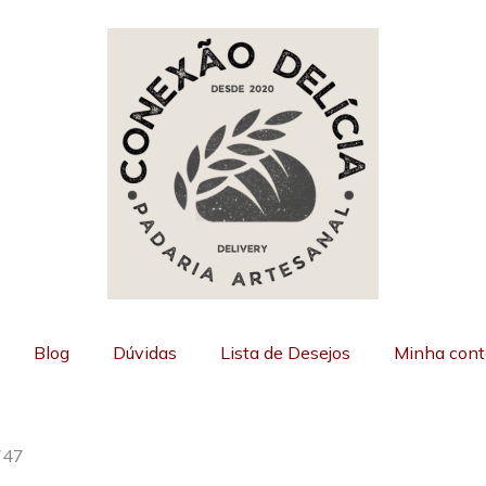
Blog
Dúvidas
Lista de Desejos
Minha cont
747