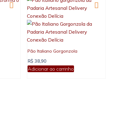
Pão Italiano Gorgonzola
R$
38,90
Adicionar ao carrinho