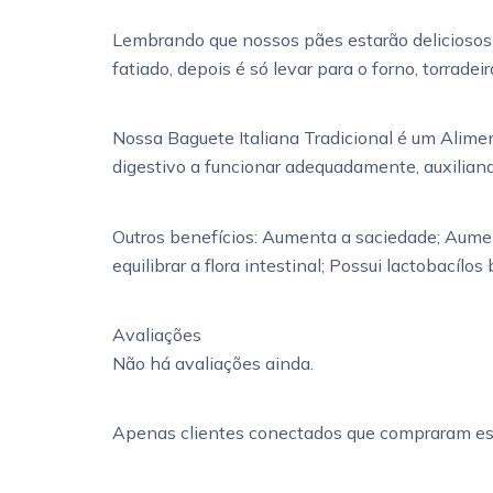
Lembrando que nossos pães estarão deliciosos 
fatiado, depois é só levar para o forno, torrad
Nossa Baguete Italiana Tradicional é um Aliment
digestivo a funcionar adequadamente, auxiliand
Outros benefícios: Aumenta a saciedade; Aument
equilibrar a flora intestinal; Possui lactobacílo
Avaliações
Não há avaliações ainda.
Apenas clientes conectados que compraram es