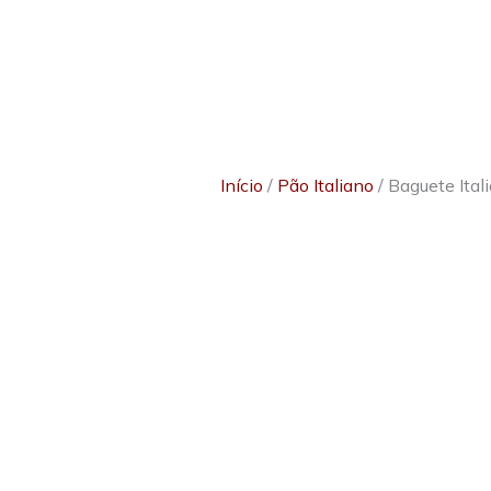
Início
/
Pão Italiano
/ Baguete Ital