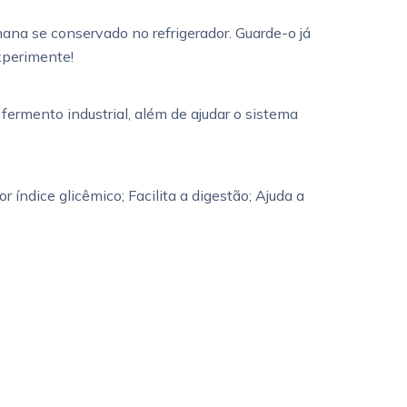
na se conservado no refrigerador. Guarde-o já
Experimente!
 fermento industrial, além de ajudar o sistema
índice glicêmico; Facilita a digestão; Ajuda a