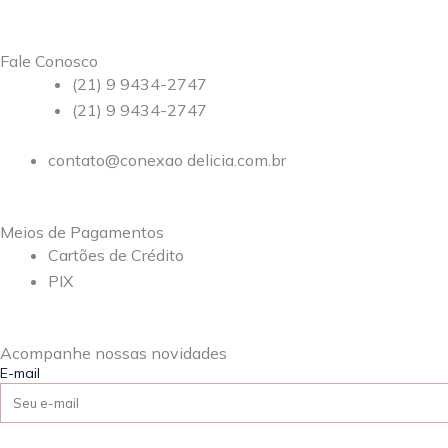
Fale Conosco
(21) 9 9434-2747
(21) 9 9434-2747
contato@conexao delicia.com.br
Meios de Pagamentos
Cartões de Crédito
PIX
Acompanhe nossas novidades
E-mail