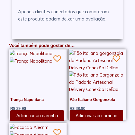
Apenas clientes conectados que compraram
este produto podem deixar uma avaliação.
Você também pode gostar de…
Trança Napolitana
Pão Italiano Gorgonzola
R$
39,90
R$
38,90
Adicionar ao carrinho
Adicionar ao carrinho