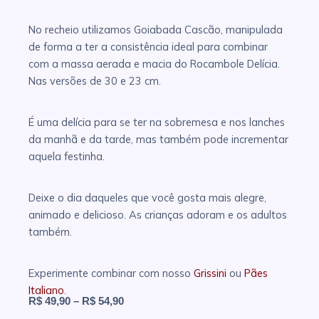
No recheio utilizamos Goiabada Cascão, manipulada
de forma a ter a consistência ideal para combinar
com a massa aerada e macia do Rocambole Delícia.
Nas versões de 30 e 23 cm.
É uma delícia para se ter na sobremesa e nos lanches
da manhã e da tarde, mas também pode incrementar
aquela festinha.
Deixe o dia daqueles que você gosta mais alegre,
animado e delicioso. As crianças adoram e os adultos
também.
Experimente combinar com nosso
Grissini
ou
Pães
Italiano
.
R$
49,90
–
R$
54,90
Faixa